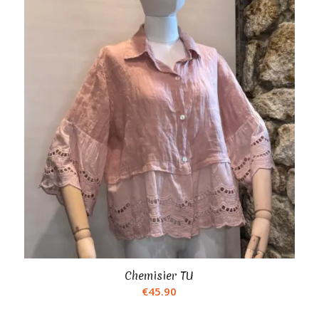
Chemisier TU
€
45.90