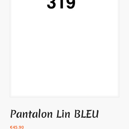
Pantalon Lin BLEU
€
45.90