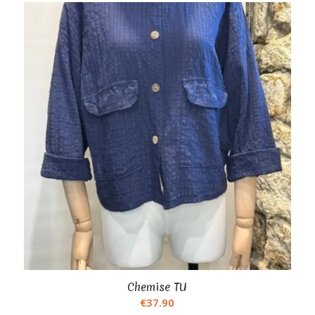
Chemise TU
€
37.90