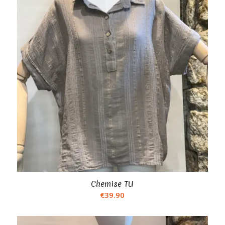
Chemise TU
€
39.90