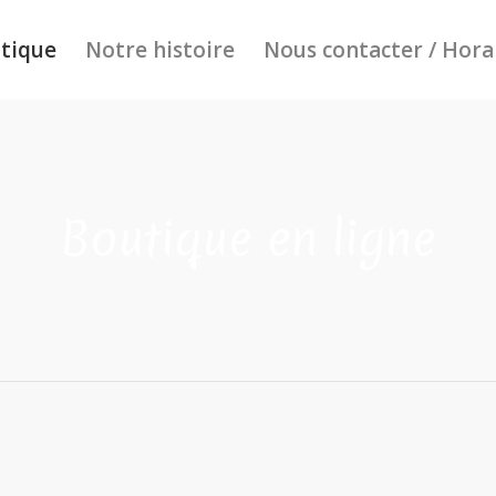
tique
Notre histoire
Nous contacter / Hora
Boutique en ligne