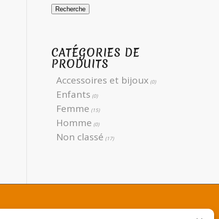
Recherche
CATÉGORIES DE
PRODUITS
Accessoires et bijoux
(0)
Enfants
(0)
Femme
(15)
Homme
(0)
Non classé
(17)