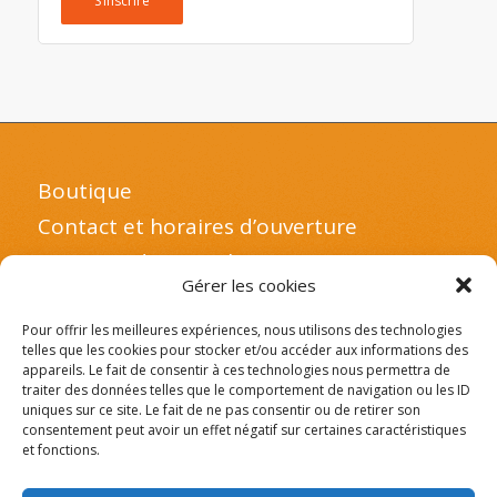
S’inscrire
Boutique
Contact et horaires d’ouverture
A propos de notre boutique
Gérer les cookies
Mentions légales et politique de
confidentialité
Pour offrir les meilleures expériences, nous utilisons des technologies
telles que les cookies pour stocker et/ou accéder aux informations des
Mon compte client
appareils. Le fait de consentir à ces technologies nous permettra de
traiter des données telles que le comportement de navigation ou les ID
uniques sur ce site. Le fait de ne pas consentir ou de retirer son
consentement peut avoir un effet négatif sur certaines caractéristiques
et fonctions.